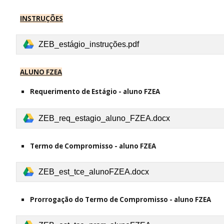
INSTRUÇÕES
ZEB_estágio_instruções.pdf
ALUNO FZEA
Requerimento
de Estágio
- aluno
FZEA
ZEB_req_estagio_aluno_FZEA.docx
Termo de Compromisso - aluno FZEA
ZEB_est_tce_alunoFZEA.docx
Prorrogação do
Termo de Compromisso - aluno FZEA