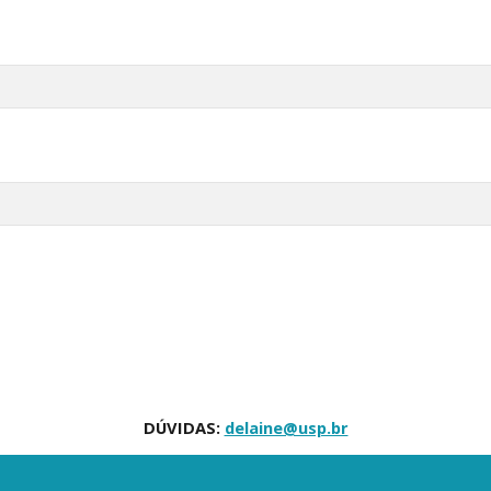
DÚVIDAS:
delaine@usp.br