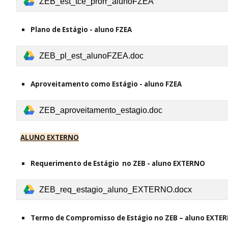
ZEB_est_tce_prorr_alunoFZEA
Plano de Estágio - aluno FZEA
ZEB_pl_est_alunoFZEA.doc
Aproveitamento como Estágio - aluno FZEA
ZEB_aproveitamento_estagio.doc
ALUNO EXTERNO
Requerimento
de
Estágio no ZEB - aluno EXTERNO
ZEB_req_estagio_aluno_EXTERNO.docx
Termo de Compromisso de Estágio no ZEB – aluno EXTE