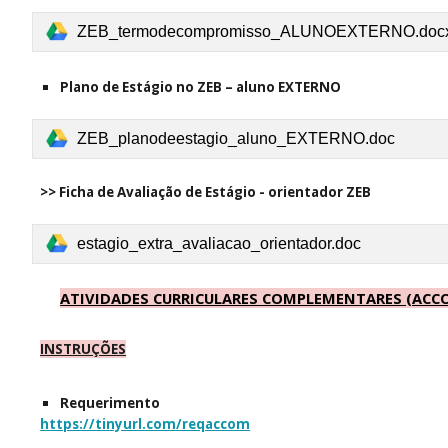
ZEB_termodecompromisso_ALUNOEXTERNO.doc
Plano de Estágio
no ZEB
–
aluno
EXTERNO
ZEB_planodeestagio_aluno_EXTERNO.doc
>>
Ficha de Avaliação de Estágio - orientador ZEB
estagio_extra_avaliacao_orientador.doc
ATIVIDADES CURRICULARES COMPLEMENTARES
(ACC
INSTRUÇÕES
Requerimento
https://tinyurl.com/reqaccom