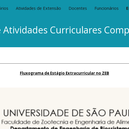
rios
Atividades de Extensão
Docentes
Funcionários
E
ip to main content
Skip to navigat
e Atividades Curriculares Com
Fluxograma de Estágio Extracurricular no ZEB